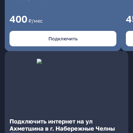
400
4
₽/мес
Подключить
Подключить интернет на ул
Ахметшина в г. Набережные Челны