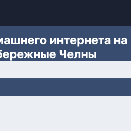
ашнего интернета на
Набережные Челны