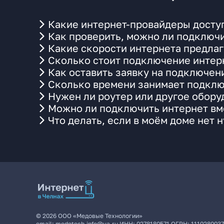
Какие интернет-провайдеры доступ
Как проверить, можно ли подключи
Какие скорости интернета предлаг
Сколько стоит подключение интерн
Как оставить заявку на подключени
Сколько времени занимает подклю
Нужен ли роутер или другое обор
Можно ли подключить интернет вме
Что делать, если в моём доме нет 
©
2026
ООО «Медовые Технологии»
email:
medotech.info@ya.ru
ИНН:
0278180571
ОГРН:
111028003