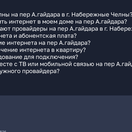
ны на пер А.гайдара в г. Набережные Челны
ть интернет в моем доме на пер А.гайдара?
ают провайдеры на пер А.гайдара в г. Набе
ета и абонентская плата?
е интернета на пер А.гайдара?
чение интернета в квартиру?
удование для подключения?
сте с ТВ или мобильной связью на пер А.гай
нужного провайдера?
7526