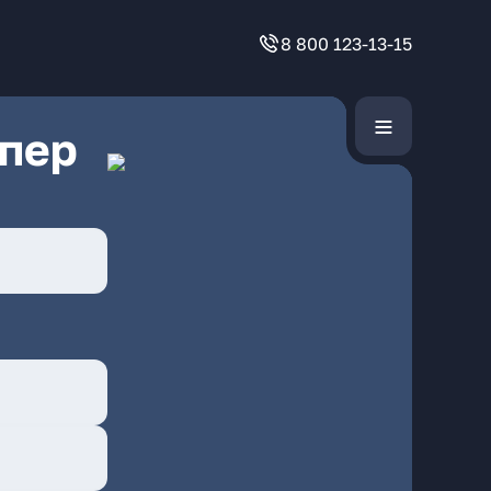
8 800 123-13-15
 пер