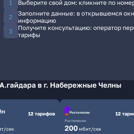
Выберите свой дом: кликните по номер
Заполните данные: в открывшемся окн
информацию
Получите консультацию: оператор пе
тарифы
А.гайдара в г. Набережные Челны
12 тарифов
12 тар
Ростелеком
200
ит/сек
мбит/сек