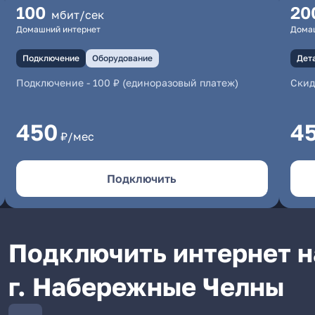
100
20
мбит/сек
Домашний интернет
Дома
Подключение
Оборудование
Дет
Подключение
-
100 ₽ (единоразовый платеж)
Скид
450
4
₽/мес
Подключить
Подключить интернет на
г. Набережные Челны