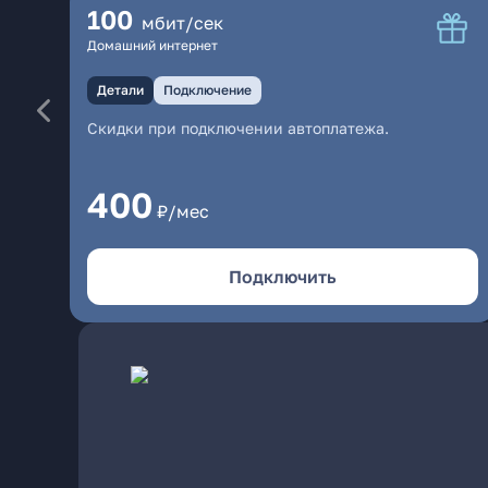
100
мбит/сек
Домашний интернет
Детали
Подключение
Скидки при подключении автоплатежа.
400
₽/мес
Подключить