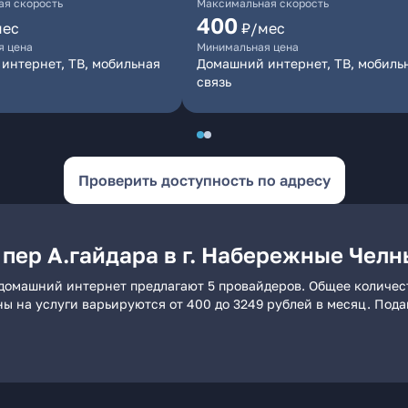
я скорость
Максимальная скорость
400
мес
₽/мес
я цена
Минимальная цена
интернет, ТВ, мобильная
Домашний интернет, ТВ, мобиль
связь
Проверить доступность по адресу
пер А.гайдара в г. Набережные Челн
ы домашний интернет предлагают 5 провайдеров. Общее количес
ны на услуги варьируются от 400 до 3249 рублей в месяц. Под