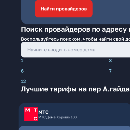
Найти провайдеров
Поиск провайдеров по адресу 
Воспользуйтесь поиском, чтобы найти свой д
1
3
6
7
12
Лучшие тарифы на пер А.гайда
МТС
МТС Дома Хорошо 100