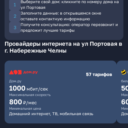
Выберите свой дом: кликните по номеру дома на
ул Портовая
Заполните данные: в открывшемся окне
оставьте контактную информацию
Получите консультацию: оператор перезвонит и
предложит лучшие тарифы
Провайдеры интернета на ул Портовая в
г. Набережные Челны
57 тарифов
Дом.ру
бил
1000
5
мбит/сек
Максимальная скорость
Мак
800
6
₽/мес
Минимальная цена
Мин
Домашний интернет, ТВ, мобильная связь
Дом