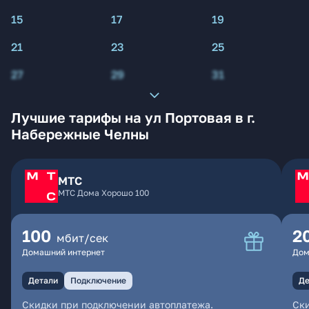
15
17
19
21
23
25
27
29
31
Лучшие тарифы на ул Портовая в г.
Набережные Челны
МТС
МТС Дома Хорошо 100
100
2
мбит/сек
Домашний интернет
Дом
Детали
Подключение
Де
Скидки при подключении автоплатежа.
Ски