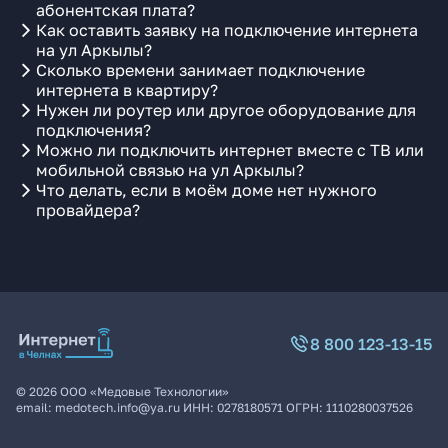
абонентская плата?
Как оставить заявку на подключение интернета
на ул Аркылы?
Сколько времени занимает подключение
интернета в квартиру?
Нужен ли роутер или другое оборудование для
подключения?
Можно ли подключить интернет вместе с ТВ или
мобильной связью на ул Аркылы?
Что делать, если в моём доме нет нужного
провайдера?
8 800 123-13-15
©
2026
ООО «Медовые Технологии»
email:
medotech.info@ya.ru
ИНН:
0278180571
ОГРН:
1110280037526