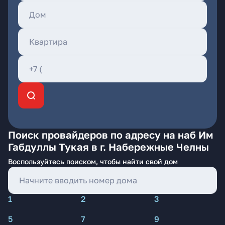
Поиск провайдеров по адресу на наб Им
Габдуллы Тукая в г. Набережные Челны
Воспользуйтесь поиском, чтобы найти свой дом
1
2
3
5
7
9