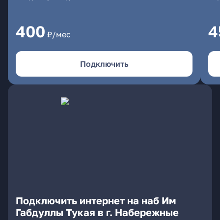
400
4
₽/мес
Подключить
Подключить интернет на наб Им
Габдуллы Тукая в г. Набережные