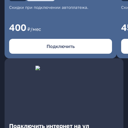
Скидки при подключении автоплатежа.
Ски
400
4
₽/мес
Подключить
Подключить интернет на ул