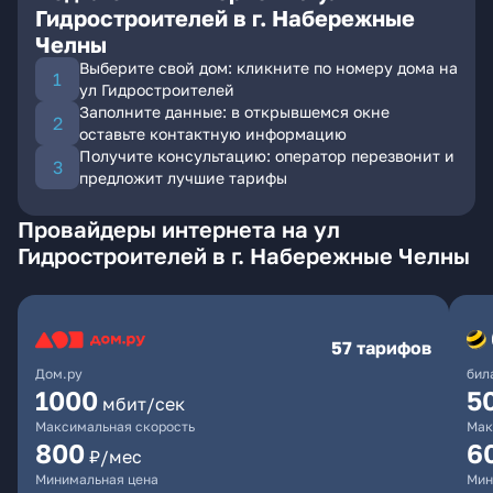
Гидростроителей в г. Набережные
Челны
Выберите свой дом: кликните по номеру дома на
ул Гидростроителей
Заполните данные: в открывшемся окне
оставьте контактную информацию
Получите консультацию: оператор перезвонит и
предложит лучшие тарифы
Провайдеры интернета на ул
Гидростроителей в г. Набережные Челны
57 тарифов
Дом.ру
бил
1000
5
мбит/сек
Максимальная скорость
Мак
800
6
₽/мес
Минимальная цена
Мин